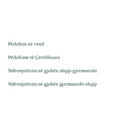
Përkthim në vend
Përkthime të Çertifikuara
Ndërmjetësim në gjuhën shqip-gjermanisht
Ndërmjetësim në gjuhën gjermanisht-shqip