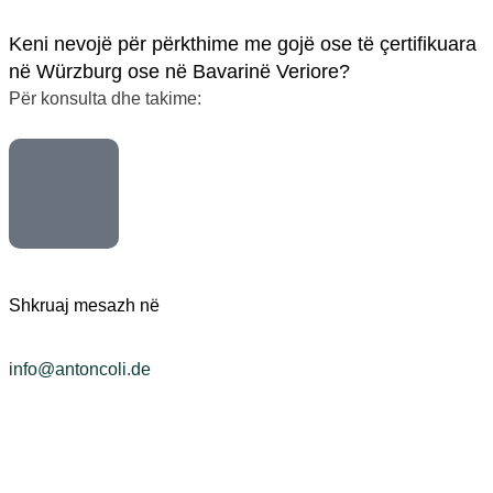
Keni nevojë për përkthime me gojë ose të çertifikuara
në Würzburg ose në Bavarinë Veriore?
Për konsulta dhe takime:
Shkruaj mesazh në
info@antoncoli.de