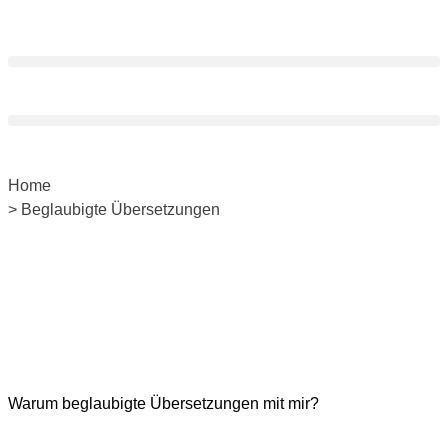
Home
> Beglaubigte Übersetzungen
Warum beglaubigte Übersetzungen mit mir?