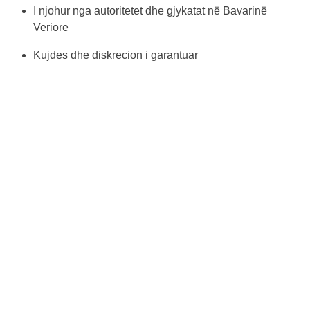
I njohur nga autoritetet dhe gjykatat në Bavarinë
Veriore
Kujdes dhe diskrecion i garantuar