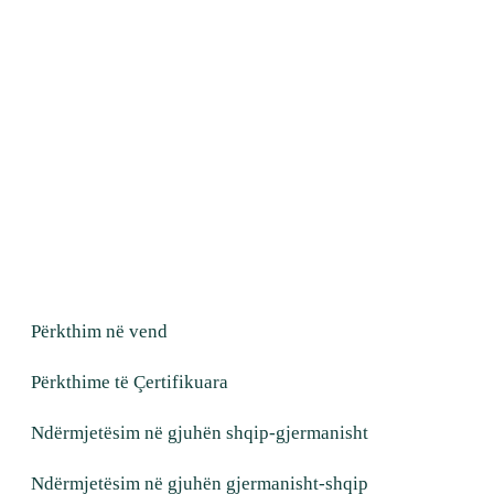
Përkthim në vend
Përkthime të Çertifikuara
Ndërmjetësim në gjuhën shqip-gjermanisht
Ndërmjetësim në gjuhën gjermanisht-shqip